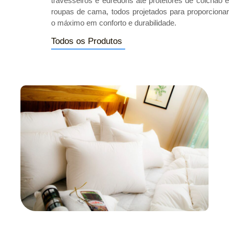
travesseiros e edredons até protetores de colchão e
roupas de cama, todos projetados para proporcionar
o máximo em conforto e durabilidade.
Todos os Produtos