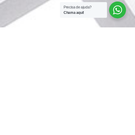
Precisa de ajuda?
Chama aqui!
+55 11 4441-5200
+55 11 9 8988-6079
info@plooma.com.br