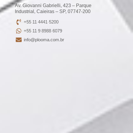
Av. Giovanni Gabrielli, 423 – Parque
Industrial, Caieiras – SP, 07747-200
+55 11 4441-5200
+55 11 9 8988-6079
info@plooma.com.br