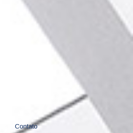
Contato